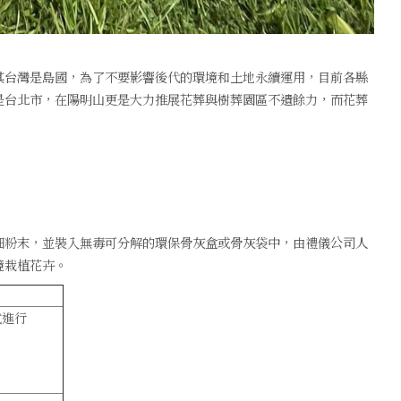
其台灣是島國，為了不要影響後代的環境和土地永續運用，目前各縣
是台北市，在陽明山更是大力推展花葬與樹葬園區不遺餘力，而花葬
細粉末，並裝入無毒可分解的環保骨灰盒或骨灰袋中，由禮儀公司人
境栽植花卉。
式進行