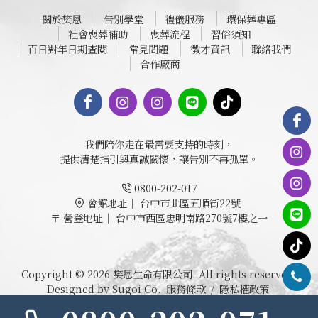
關於樊恩
告別學堂
禮儀服務
環保葬專區
社會喪葬補助
喪葬流程
習俗須知
百日對年日期查閱
常見問題
徵才資訊
聯絡我們
合作廠商
我們陪你走在最需要支持的時刻，
提供清楚指引與真誠關懷，讓告別不再孤單。
0800-202-017
會館地址｜
台中市北區五順街22號
〒
營登地址｜ 台中市西區忠明南路270號7樓之一
Copyright © 2026 樊恩生命有限公司. All rights reserved.
Designed by Sugoi Co.
服務條款
/
隱私權政策