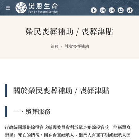
榮民喪葬補助 / 喪葬津貼
首頁
社會喪葬補助
關於榮民喪葬補助 / 喪葬津貼
一、殯葬服務
行政院國軍退除役官兵輔導委員會對於單身退除役官兵（簡稱單身
榮民）死亡的情況，因在台無繼承人、繼承人有無不明或繼承人因