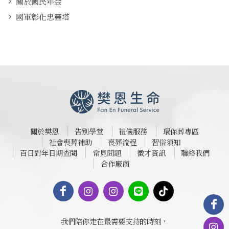
關於國民年金
國軍彰化忠靈塔
關於樊恩
告別學堂
禮儀服務
環保葬專區
社會喪葬補助
喪葬流程
習俗須知
百日對年日期查閱
常見問題
徵才資訊
聯絡我們
合作廠商
我們陪你走在最需要支持的時刻，