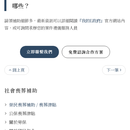
哪些？
請領補助細節多，最新資訊可以詳細閱讀
『我的E政府』
官方網站內
容，或可詢問承辦您的案件禮儀服務人員
立即聯繫我們
免費諮詢合作方案
回上頁
下一筆
社會喪葬補助
榮民喪葬補助 / 喪葬津貼
公保喪葬津貼
關於勞保