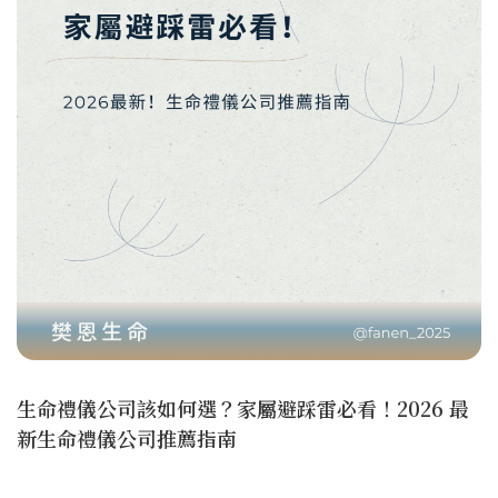
生命禮儀公司該如何選？家屬避踩雷必看！2026 最
新生命禮儀公司推薦指南