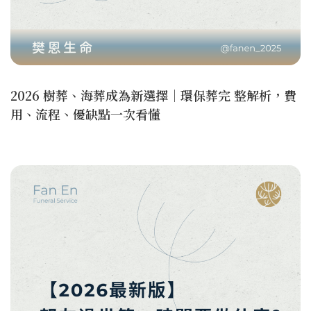
2026 樹葬、海葬成為新選擇｜環保葬完 整解析，費
用、流程、優缺點一次看懂