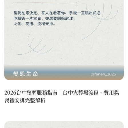
2026台中殯葬服務指南｜台中火葬場流程、費用與
喪禮安排完整解析