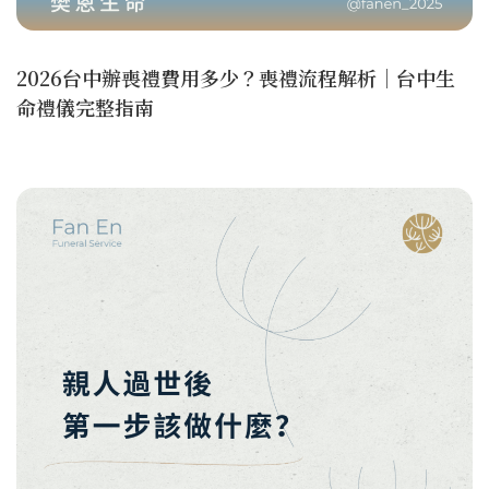
2026台中辦喪禮費用多少？喪禮流程解析｜台中生
命禮儀完整指南