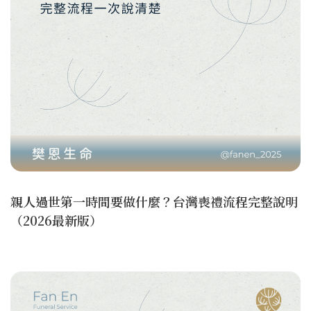
親人過世第一時間要做什麼？台灣喪禮流程完整說明
（2026最新版）