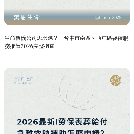
生命禮儀公司怎麼選？｜台中市南區、西屯區喪禮服
務推薦2026完整指南