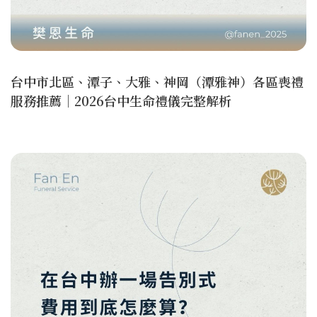
台中市北區、潭子、大雅、神岡（潭雅神）各區喪禮
服務推薦｜2026台中生命禮儀完整解析