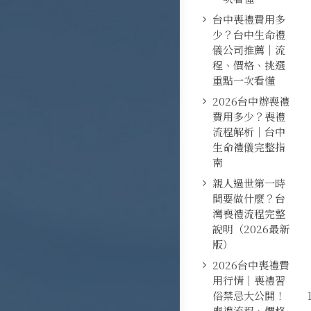
台中喪禮費用多
少？台中生命禮
儀公司推薦｜流
程、價格、挑選
重點一次看懂
2026台中辦喪禮
費用多少？喪禮
流程解析｜台中
生命禮儀完整指
南
親人過世第一時
間要做什麼？台
灣喪禮流程完整
說明（2026最新
版）
2026台中喪禮費
用行情｜喪禮習
俗禁忌大公開！
喪禮流程、價格