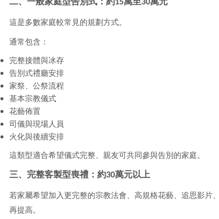
二、一般家庭型告別式：約15萬至30萬元
這是多數家庭較常見的規劃方式。
通常包含：
完整接體與冰存
告別式禮廳安排
家祭、公祭流程
基本宗教儀式
花藝佈置
司儀與現場人員
火化與後續安排
這類型適合希望儀式完整、親友可共同參與告別的家庭。
三、完整客製型喪禮：約30萬元以上
若家屬希望加入更完整的宗教法會、高規格花藝、追思影片
再提高。