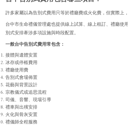
許多家屬以為告別式費用只等於禮廳費或火化費，但實際上
台中市生命禮儀管理處也提供線上試算、線上租訂、禮廳使
別式安排牽涉多項設施與時段配置。
一般台中告別式費用常包含：
接體與遺體安置
冰存或停柩費用
禮廳使用費
告別式會場佈置
花藝與背景設計
宗教儀式或追思流程
司儀、音響、現場引導
禮車與出殯安排
火化與骨灰安置
禮儀師全程服務