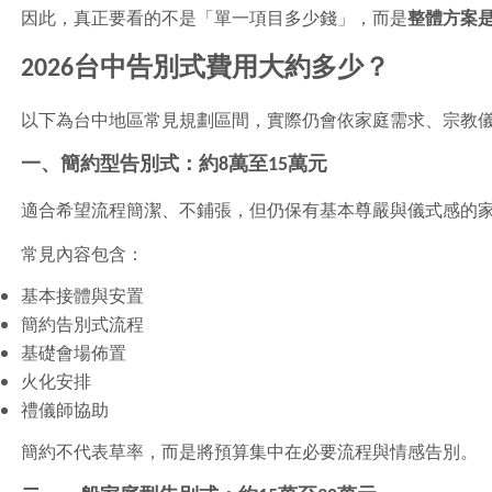
因此，真正要看的不是「單一項目多少錢」，而是
整體方案
2026
台中告別式費用大約多少？
以下為台中地區常見規劃區間，實際仍會依家庭需求、宗教
一、簡約型告別式：約8萬至15萬元
適合希望流程簡潔、不鋪張，但仍保有基本尊嚴與儀式感的
常見內容包含：
基本接體與安置
簡約告別式流程
基礎會場佈置
火化安排
禮儀師協助
簡約不代表草率，而是將預算集中在必要流程與情感告別。