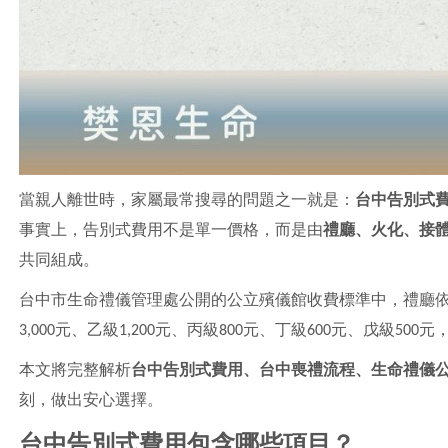
當親人離世時，家屬最常搜尋的問題之一就是：
台中告別式
事實上，告別式費用不是單一價格，而是由
禮廳、火化、接
共同組成。
台中市生命禮儀管理處公開的公立殯儀館收費標準中，禮廳依
3,000元、乙級1,200元、丙級800元、丁級600元、戊級50
本文將完整解析
台中告別式費用、台中喪禮流程、生命禮儀公
刻，做出安心選擇。
台中告別式費用包含哪些項目？