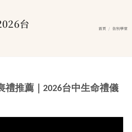
026台
首頁
告別學堂
禮推薦｜2026台中生命禮儀