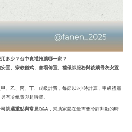
費用多少？台中喪禮推薦哪一家？
體安置、宗教儀式、會場佈置、禮儀師服務與後續骨灰安置
甲、乙、丙、丁、戊級計費，每節以3小時計算，甲級禮廳
0元，另有冷氣費與超時費。
司挑選重點與常見Q&A
，幫助家屬在最需要冷靜判斷的時